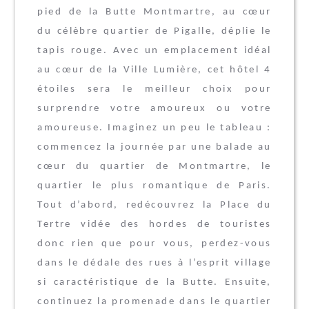
pied de la Butte Montmartre, au cœur
du célèbre quartier de Pigalle, déplie le
tapis rouge. Avec un emplacement idéal
au cœur de la Ville Lumière, cet hôtel 4
étoiles sera le meilleur choix pour
surprendre votre amoureux ou votre
amoureuse. Imaginez un peu le tableau :
commencez la journée par une balade au
cœur du quartier de Montmartre, le
quartier le plus romantique de Paris.
Tout d’abord, redécouvrez la Place du
Tertre vidée des hordes de touristes
donc rien que pour vous, perdez-vous
dans le dédale des rues à l’esprit village
si caractéristique de la Butte. Ensuite,
continuez la promenade dans le quartier